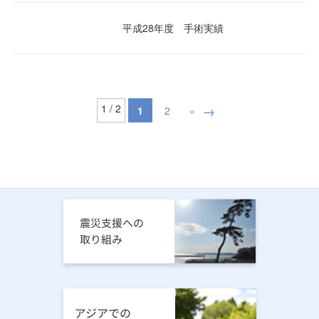
平成28年度 手術実績
1 / 2
1
2
»