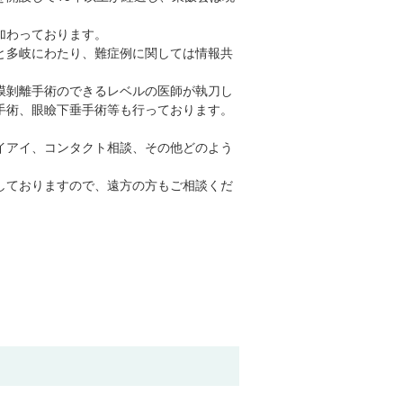
加わっております。
と多岐にわたり、難症例に関しては情報共
膜剝離手術のできるレベルの医師が執刀し
手術、眼瞼下垂手術等も行っております。
イアイ、コンタクト相談、その他どのよう
しておりますので、遠方の方もご相談くだ