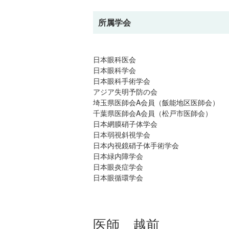
所属学会
日本眼科医会
日本眼科学会
日本眼科手術学会
アジア失明予防の会
埼玉県医師会A会員（飯能地区医師会）
千葉県医師会A会員（松戸市医師会）
日本網膜硝子体学会
日本弱視斜視学会
日本内視鏡硝子体手術学会
日本緑内障学会
日本眼炎症学会
日本眼循環学会
医師 越前