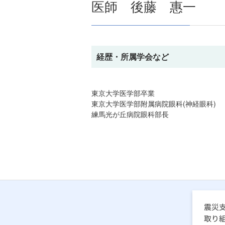
医師 後藤 惠一
経歴・所属学会など
東京大学医学部卒業
東京大学医学部附属病院眼科(神経眼科)
練馬光が丘病院眼科部長