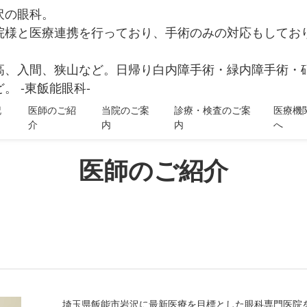
沢の眼科。
院様と医療連携を行っており、手術のみの対応もしてお
高、入間、狭山など。日帰り白内障手術・緑内障手術・
。 -東飯能眼科-
記
医師のご紹
当院のご案
診療・検査のご案
医療機
介
内
内
へ
医師のご紹介
埼玉県飯能市岩沢に最新医療を目標とした眼科専門医院を