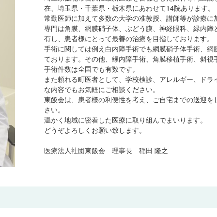
在、埼玉県・千葉県・栃木県にあわせて14院あります。
常勤医師に加えて多数の大学の准教授、講師等が診療に
専門は角膜、網膜硝子体、ぶどう膜、神経眼科、緑内障
有し、患者様にとって最善の治療を目指しております。
手術に関しては例え白内障手術でも網膜硝子体手術、網
ております。その他、緑内障手術、角膜移植手術、斜視
手術件数は全国でも有数です。
また頼れる町医者として、学校検診、アレルギー、ドラ
な内容でもお気軽にご相談ください。
東飯会は、患者様の利便性を考え、ご自宅までの送迎を
さい。
温かく地域に密着した医療に取り組んでまいります。
どうぞよろしくお願い致します。
医療法人社団東飯会 理事長 稲田 隆之