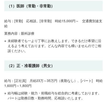
（1）医師（常勤・非常勤）
給与：[常勤] 応相談、[非常勤] 時給15,000円～ 交通費別途支
給
業務内容：眼科診療
未経験者でも一より丁寧にお教えします。できるだけ希望に沿
えるよう考えております。どんな内容でも構いませんのでご相
談ください。
（2）正・准看護師（男女）
給与：[正社員] 月給23万～35万円（夜勤なし）、[パート] 時給
1,600円～1,800円
給与幅は経験・能力・前職給与を総合的に考慮しております。
パートは勤務日数・勤務時間、応相談いたします。