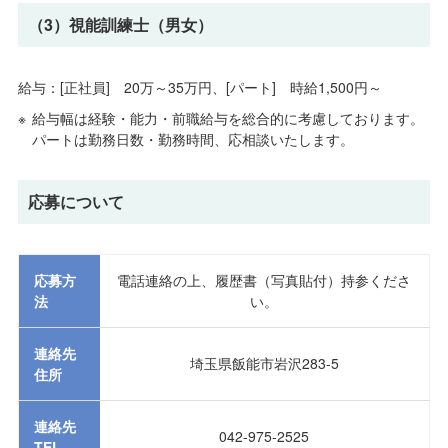
（3）視能訓練士（男女）
給与：[正社員] 20万～35万円、[パート] 時給1,500円～
給与幅は経験・能力・前職給与を総合的に考慮しております。
パートは勤務日数・勤務時間、応相談いたします。
応募について
応募方
電話連絡の上、履歴書（写真貼付）持参くださ
法
い。
連絡先
埼玉県飯能市岩沢283-5
住所
連絡先
042-975-2525
TEL