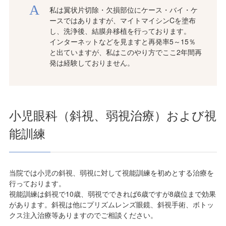
私は翼状片切除・欠損部位にケース・バイ・ケ
ースではありますが、マイトマイシンCを塗布
し、洗浄後、結膜弁移植を行っております。
インターネットなどを見ますと再発率5～15％
と出ていますが、私はこのやり方でここ2年間再
発は経験しておりません。
小児眼科（斜視、弱視治療）および視
能訓練
当院では小児の斜視、弱視に対して視能訓練を初めとする治療を
行っております。
視能訓練は斜視で10歳、弱視でできれば6歳ですが8歳位まで効果
があります。斜視は他にプリズムレンズ眼鏡、斜視手術、ボトッ
クス注入治療等ありますのでご相談ください。