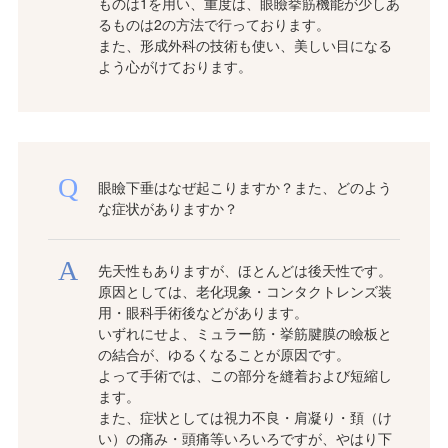
ものは1を用い、重度は、眼瞼挙筋機能が少しあ
るものは2の方法で行っております。
また、形成外科の技術も使い、美しい目になる
よう心がけております。
眼瞼下垂はなぜ起こりますか？また、どのよう
な症状がありますか？
先天性もありますが、ほとんどは後天性です。
原因としては、老化現象・コンタクトレンズ装
用・眼科手術後などがあります。
いずれにせよ、ミュラー筋・挙筋腱膜の瞼板と
の結合が、ゆるくなることが原因です。
よって手術では、この部分を縫着および短縮し
ます。
また、症状としては視力不良・肩凝り・頚（け
い）の痛み・頭痛等いろいろですが、やはり下