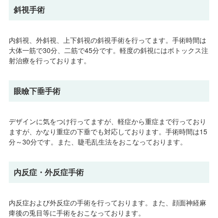
斜視手術
内斜視、外斜視、上下斜視の斜視手術を行ってます。手術時間は
大体一筋で30分、二筋で45分です。軽度の斜視にはボトックス注
射治療を行っております。
眼瞼下垂手術
デザインに気をつけ行ってますが、軽症から重症まで行っており
ますが、かなり重症の下垂でも対応しております。手術時間は15
分～30分です。また、睫毛乱生法をおこなっております。
内反症・外反症手術
内反症および外反症の手術を行っております。また、顔面神経麻
痺後の兎目等に手術をおこなっております。