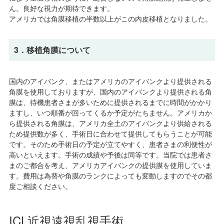
ん。良好な視力が期待できます。
アメリカでは角膜移植の半数以上がこの内皮移植となりました。
3．移植角膜について
国内のアイバンク、またはアメリカのアイバンクより提供される
角膜を使用しておりますが、国内のアイバンクより提供される角
膜は、待機患者さまが多いために提供されるまでに時間がかかり
ますし、いつ順番が回ってくるか予定がたちません。アメリカか
ら提供される角膜は、アメリカ全土のアイバンクより供給される
ため提供数が多く、手術日に合わせて提供してもらうことが可能
です。そのため手術日の予定が立てやすく、患者さまの利便性が
高いといえます。手術の成績や予後は同等です。当院では患者さ
まのご都合を考え、アメリカアイバンクの提供膜を使用していま
す。費用は為替や角膜のランクによっても変動しますのでその都
度ご相談ください。
ICL近視遠視乱視手術