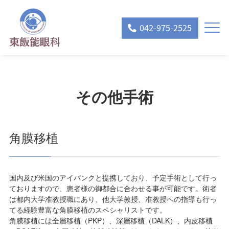
042-975-2525
その他手術
角膜移植
国内及び米国のアイバンクと提携しており、予定手術として行っ
ておりますので、患者様の御都合に合わせる事が可能です。術者
は都内大学准教授職にあり、他大学教授、准教授への指導も行っ
てる経験豊富な角膜移植のスペシャリストです。
角膜移植には全層移植（PKP）、深層移植（DALK）、内皮移植