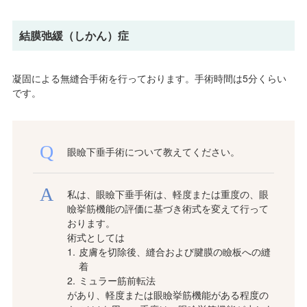
結膜弛緩（しかん）症
凝固による無縫合手術を行っております。手術時間は5分くらい
です。
眼瞼下垂手術について教えてください。
私は、眼瞼下垂手術は、軽度または重度の、眼
瞼挙筋機能の評価に基づき術式を変えて行って
おります。
術式としては
皮膚を切除後、縫合および腱膜の瞼板への縫
着
ミュラー筋前転法
があり、軽度または眼瞼挙筋機能がある程度の