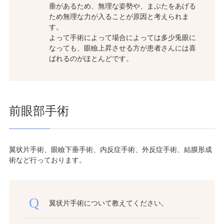
垂があるため、無理な姿勢や、まぶたをあげる
ため無理な力が入ることが原因と考えられま
す。
よって手術によって場合によっては多少兎眼に
なっても、眼瞼上昇させる方が患者さんには喜
ばれるのがほとんどです。
前眼部手術
翼状片手術、眼瞼下垂手術、内反症手術、外反症手術、結膜形成
術など行っております。
翼状片手術について教えてください。